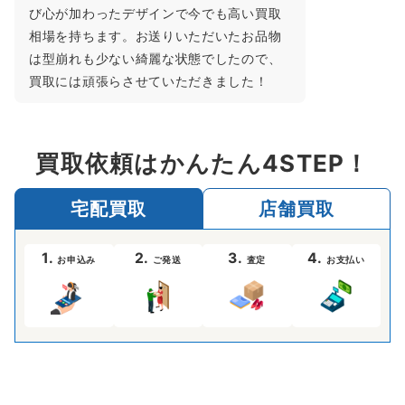
び心が加わったデザインで今でも高い買取
相場を持ちます。お送りいただいたお品物
は型崩れも少ない綺麗な状態でしたので、
買取には頑張らさせていただきました！
買取依頼はかんたん4STEP！
宅配買取
店舗買取
1.
2.
3.
4.
お申込み
ご発送
査定
お支払い