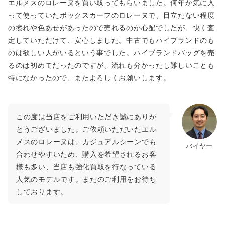
エルメスのロレーヌを買い取ってもらいました。何年か気に入
って使っていたボックスカーフのロレーヌで、目立たない程度
の擦れや色あせがあったので売れるのか心配でしたが、快く査
定していただけて、安心しました。中古でもハイブランドのも
のは欲しい人がいるという事でした。ハイブランドバッグを売
るのは初めてだったのですが、流れも分かったし難しいことも
特になかったので、またよろしくお願いします。
この度は当店をご利用いただき誠にありが
とうございました。ご依頼いただいたエル
メスのロレーヌは、カジュアルシーンでも
バイヤー
合わせやすいため、購入を希望されるお客
様も多い、当店も強化買取を行なっている
人気のモデルです。またのご利用をお待ち
しております。