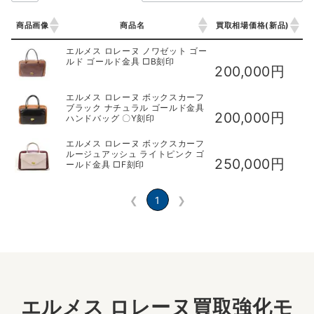
商品画像
商品名
買取相場価格(新品)
商品画像
商品名
買取相場価格(新品)
エルメス ロレーヌ ノワゼット ゴー
ルド ゴールド金具 □B刻印
200,000円
エルメス ロレーヌ ボックスカーフ
ブラック ナチュラル ゴールド金具
200,000円
ハンドバッグ 〇Y刻印
エルメス ロレーヌ ボックスカーフ
ルージュアッシュ ライトピンク ゴ
250,000円
ールド金具 □F刻印
❮
1
❯
エルメス ロレーヌ買取強化モ