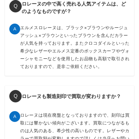
ロレーヌの中で高く売れる人気アイテムは、ど
Q
のようなものですが？
エルメスロレーヌは、ブラック×ブラウンやルージュ
A
アッシュ×ブラウンといったブラウンを含んだカラー
が人気を持っております。またクロコダイルといった
希少なレザーやエルメス定番のボックスカーフやヴォ
ーシャモニーなどを使用したお品物も高額で取引され
ておりますので、是非ご依頼ください。
ロレーヌも製造刻印で買取が変わりますか？
Q
ロレーヌは現在廃盤となっておりますので、刻印は買
A
取には響かない傾向がございます。買取につながるも
のは人気のある、希少性の高いものです。レザーやカ
ラーで買取額が変動しますので詳しくは当店へお問い