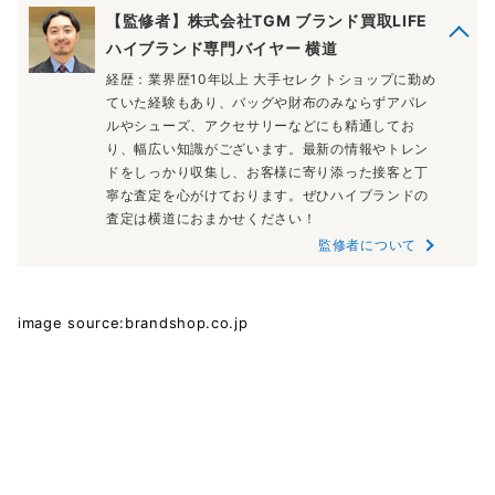
【監修者】株式会社TGM ブランド買取LIFE
ハイブランド専門バイヤー 横道
経歴：業界歴10年以上 大手セレクトショップに勤め
ていた経験もあり、バッグや財布のみならずアパレ
ルやシューズ、アクセサリーなどにも精通してお
り、幅広い知識がございます。最新の情報やトレン
ドをしっかり収集し、お客様に寄り添った接客と丁
寧な査定を心がけております。ぜひハイブランドの
査定は横道におまかせください！
監修者について
image source:brandshop.co.jp