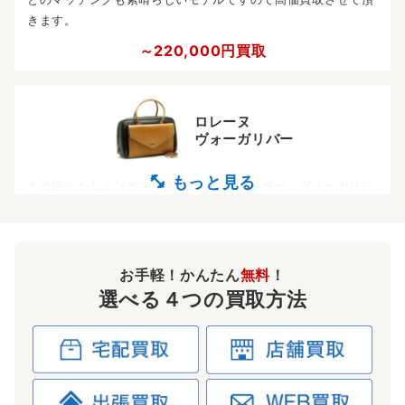
きます。
～220,000円買取
ロレーヌ
ヴォーガリバー
きめ細やかなエンボスが美しい雄仔牛のレザー「ヴォーガリバ
ー」のロレーヌです。ヴォースイフトを後継素材に迎え、現在
は廃盤素材となったヴォーガリバーのバッグは高価買取中で
す。
お手軽！かんたん
無料
！
～200,000円買取
選べる４つの買取方法
ロレーヌ
ルージュヴィフ
クシュベル