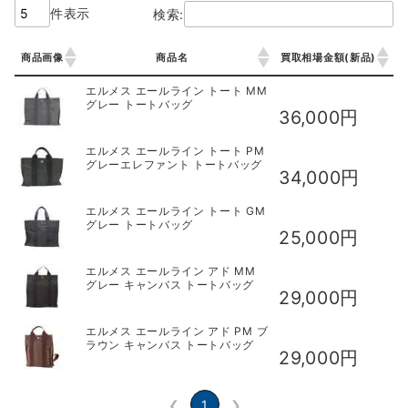
件表示
検索:
商品画像
商品名
買取相場金額(新品)
商品画像
商品名
買取相場金額(新品)
エルメス エールライン トート MM
グレー トートバッグ
36,000円
エルメス エールライン トート PM
グレーエレファント トートバッグ
34,000円
エルメス エールライン トート GM
グレー トートバッグ
25,000円
エルメス エールライン アド MM
グレー キャンバス トートバッグ
29,000円
エルメス エールライン アド PM ブ
ラウン キャンバス トートバッグ
29,000円
❮
1
❯