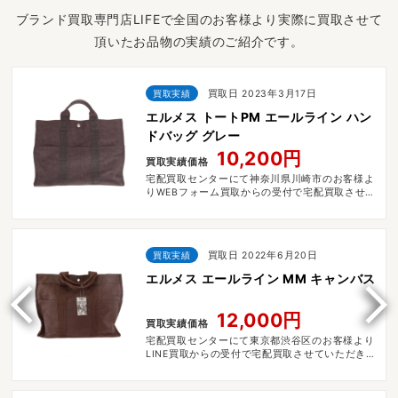
ブランド買取専門店LIFEで全国のお客様より実際に買取させて
頂いたお品物の実績のご紹介です。
買取実績
買取日 2023年3月17日
エルメス トートPM エールライン ハン
ドバッグ グレー
10,200円
買取実績価格
宅配買取センターにて神奈川県川崎市のお客様よ
りWEBフォーム買取からの受付で宅配買取させて
いただきました。
買取実績
買取日 2022年6月20日
エルメス エールライン MM キャンバス
12,000円
買取実績価格
宅配買取センターにて東京都渋谷区のお客様より
LINE買取からの受付で宅配買取させていただきま
した。