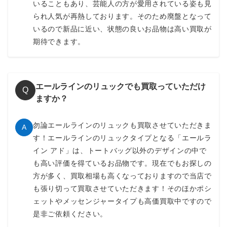
いることもあり、芸能人の方が愛用されている姿も見
られ人気が再熱しております。そのため廃盤となって
いるので新品に近い、状態の良いお品物は高い買取が
期待できます。
エールラインのリュックでも買取っていただけ
Q
ますか？
勿論エールラインのリュックも買取させていただきま
A
す！エールラインのリュックタイプとなる「エールラ
イン アド」は、トートバッグ以外のデザインの中で
も高い評価を得ているお品物です。現在でもお探しの
方が多く、買取相場も高くなっておりますので当店で
も張り切って買取させていただきます！そのほかポシ
ェットやメッセンジャータイプも高価買取中ですので
是非ご依頼ください。