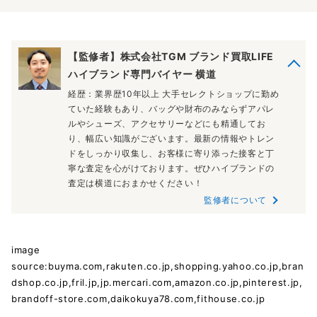
【監修者】株式会社TGM ブランド買取LIFE
ハイブランド専門バイヤー 横道
経歴：業界歴10年以上 大手セレクトショップに勤め
ていた経験もあり、バッグや財布のみならずアパレ
ルやシューズ、アクセサリーなどにも精通してお
り、幅広い知識がございます。最新の情報やトレン
ドをしっかり収集し、お客様に寄り添った接客と丁
寧な査定を心がけております。ぜひハイブランドの
査定は横道におまかせください！
監修者について
image
source:buyma.com,rakuten.co.jp,shopping.yahoo.co.jp,bran
dshop.co.jp,fril.jp,jp.mercari.com,amazon.co.jp,pinterest.jp,
brandoff-store.com,daikokuya78.com,fithouse.co.jp