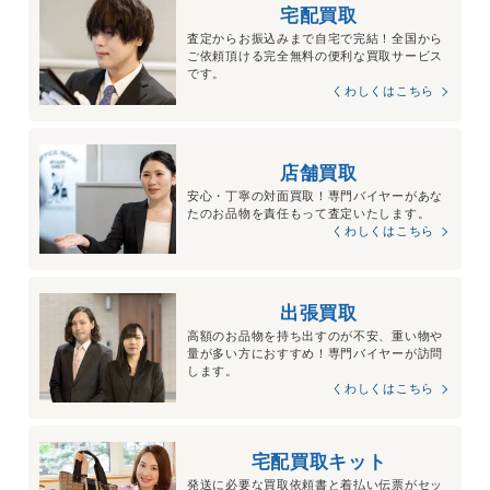
宅配買取
査定からお振込みまで自宅で完結！全国から
ご依頼頂ける完全無料の便利な買取サービス
です。
くわしくはこちら
店舗買取
安心・丁寧の対面買取！専門バイヤーがあな
たのお品物を責任もって査定いたします。
くわしくはこちら
出張買取
高額のお品物を持ち出すのが不安、重い物や
量が多い方におすすめ！専門バイヤーが訪問
します。
くわしくはこちら
宅配買取キット
発送に必要な買取依頼書と着払い伝票がセッ