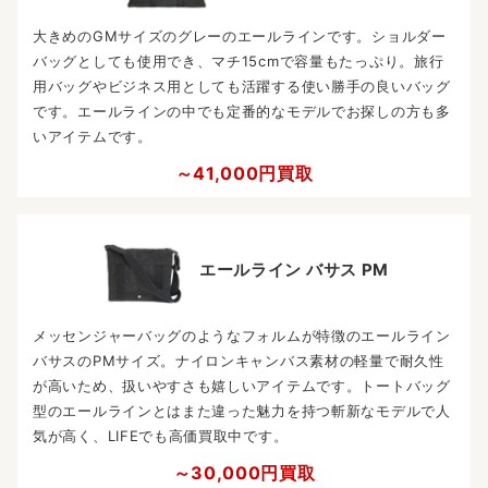
大きめのGMサイズのグレーのエールラインです。ショルダー
バッグとしても使用でき、マチ15cmで容量もたっぷり。旅行
用バッグやビジネス用としても活躍する使い勝手の良いバッグ
です。エールラインの中でも定番的なモデルでお探しの方も多
いアイテムです。
～41,000円買取
エールライン バサス PM
メッセンジャーバッグのようなフォルムが特徴のエールライン
バサスのPMサイズ。ナイロンキャンバス素材の軽量で耐久性
が高いため、扱いやすさも嬉しいアイテムです。トートバッグ
型のエールラインとはまた違った魅力を持つ斬新なモデルで人
気が高く、LIFEでも高価買取中です。
～30,000円買取