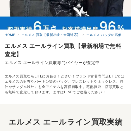
HOME
エルメス 買取【最新相場・全国対応】
エルメス バッグの高価買取
エルメス エールライン買取【最新相場で無料
査定】
エルメス エールライン買取専門バイヤーが査定中
エルメス買取ならLIFEにお任せください！ブランド古着専門店LIFEでは
エルメスの財布やバーキン等のバッグ、ブレスレットやネックレス、時
計やサンダル以外にも全アイテムを高価買取中。宅配買取・店頭買取と
も無料で査定しております。まずはLINEでご連絡ください！
エルメス エールライン買取実績