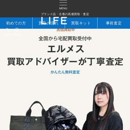
MENU
ブランド品・古着の高価買取・査定
初めての方
買取の流れ
買取キット
事前査定
検索
お問合せ