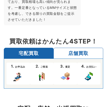
ており、買取相場も高い傾向が見られま
す。一番定番となっているMMサイズと状態
を考慮し、できる限りの買取金額をご提示
させていただきました！
買取依頼はかんたん4STEP！
宅配買取
店舗買取
1.
2.
3.
4.
お申込み
ご発送
査定
お支払い