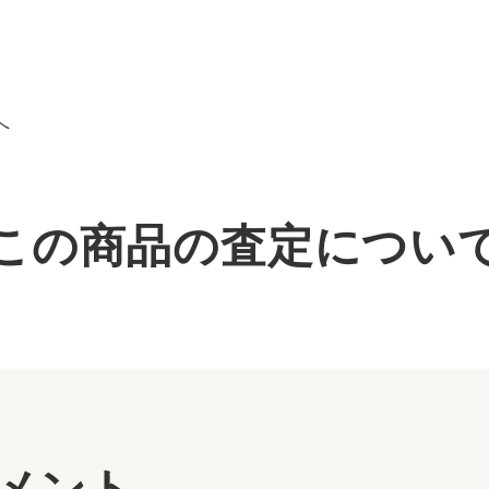
へ
この商品の査定につい
メント