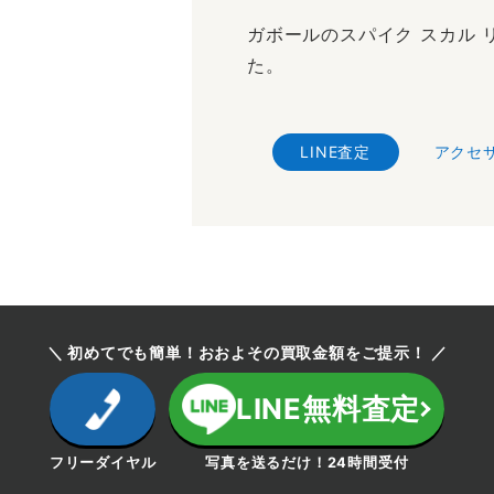
ガボールのスパイク スカル 
た。
LINE査定
アクセ
＼ 初めてでも簡単！おおよその買取金額をご提示！ ／
LINE無料査定
フリーダイヤル
写真を送るだけ！24時間受付