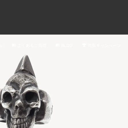
0120-818-999
11:00～19:00(年中無休)
店舗アクセス
ル
よくあるご質問
BLOG
買取キャンペーン