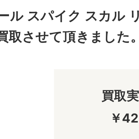
ール スパイク スカル 
買取させて頂きました
買取
￥42