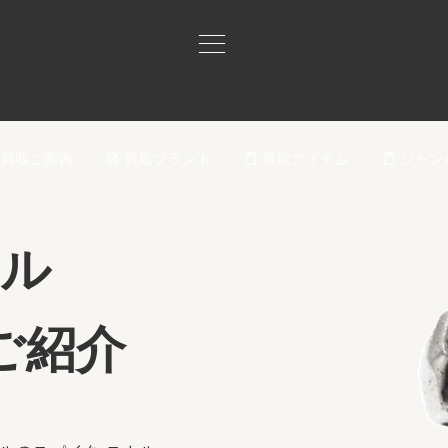
買取ご案内
買取ブランド
買取アイテム
ジャン
ール
ご紹介