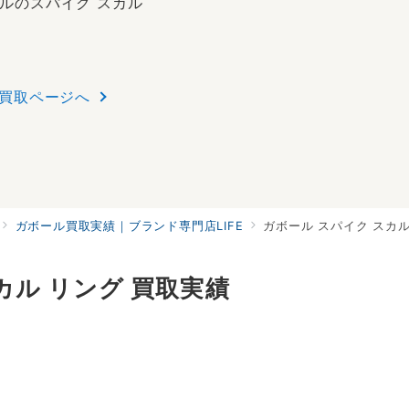
ールのスパイク スカル
買取ページへ
ガボール買取実績｜ブランド専門店LIFE
ガボール スパイク スカル
カル リング 買取実績