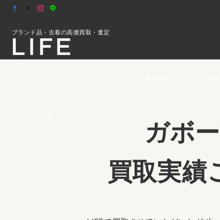
ブランド品・古着の高価買取・査定
初めての方へ
ガボ
検索
お問合せ
買取実績