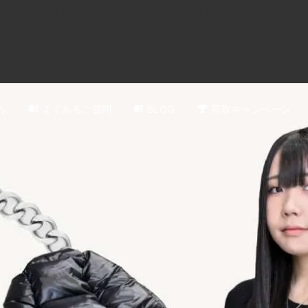
0120-818-999
11:00～19:00(年中無休)
店舗アクセス
ル
よくあるご質問
BLOG
買取キャンペーン