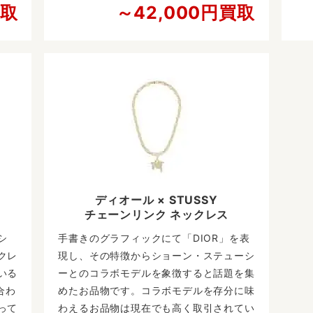
買取
～42,000円買取
ディオール × STUSSY
チェーンリンク ネックレス
シ
手書きのグラフィックにて「DIOR」を表
クレ
現し、その特徴からショーン・ステューシ
いる
ーとのコラボモデルを象徴すると話題を集
合わ
めたお品物です。コラボモデルを存分に味
って
わえるお品物は現在でも高く取引されてい