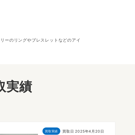
セサリーのリングやブレスレットなどのアイ
取実績
買取日
2025年4月20日
買取実績