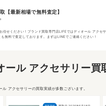
買取【最新相場で無料査定】
中
にお任せください！ブランド買取専門店LIFEではディオール アク
も無料で査定しております。まずはLINEでご連絡ください！
オール アクセサリー買
オール アクセサリーの買取実績が多数ございます。
買取日
2025年5月18日
買取実績