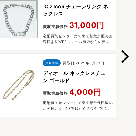
CD Icon チェーンリンク ネ
ックレス
31,000円
買取実績価格
宅配買取センターにて東京都文京区のお
客様よりWEBフォーム買取からの受付
で宅配買取させていただきました。
買取日
2022年8月13日
買取実績
ディオール ネックレスチェー
ン ゴールド
4,000円
買取実績価格
宅配買取センターにて東京都千代田区の
お客様よりLINE買取からの受付で宅配
買取させていただきました。