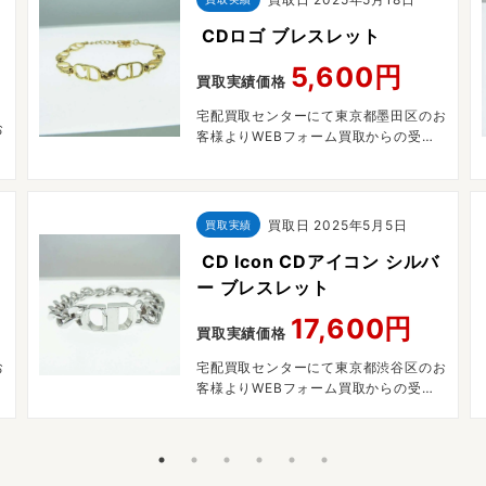
ー
CDロゴ ブレスレット
5,600円
買取実績価格
宅配買取センターにて東京都墨田区のお
お
客様よりWEBフォーム買取からの受付
で宅配買取させていただきました。
買取日
2025年5月5日
買取実績
CD Icon CDアイコン シルバ
ー ブレスレット
17,600円
買取実績価格
お
宅配買取センターにて東京都渋谷区のお
客様よりWEBフォーム買取からの受付
で宅配買取させていただきました。