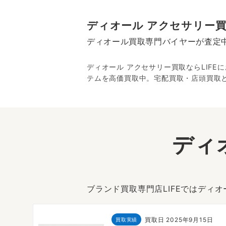
ディオール アクセサリー
ディオール買取専門バイヤーが査定
ディオール アクセサリー買取ならLIFE
テムを高価買取中。宅配買取・店頭買取と
ディ
ブランド買取専門店LIFEではディ
18日
買取日
2025年9月15日
買取実績