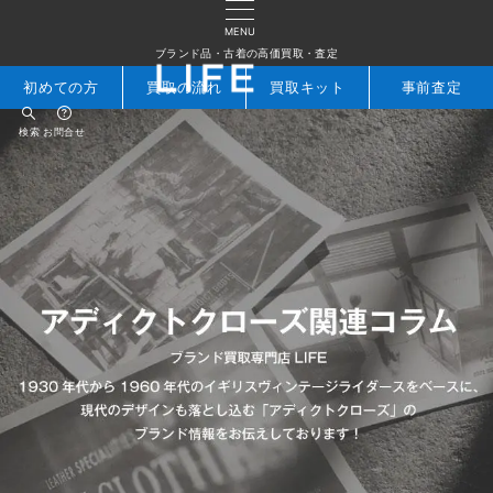
MENU
ブランド品・古着の高価買取・査定
初めての方
買取の流れ
買取キット
事前査定
検索
お問合せ