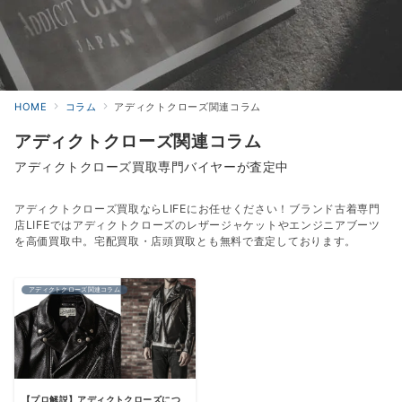
HOME
コラム
アディクトクローズ関連コラム
アディクトクローズ関連コラム
アディクトクローズ買取専門バイヤーが査定中
アディクトクローズ買取ならLIFEにお任せください！ブランド古着専門
店LIFEではアディクトクローズのレザージャケットやエンジニアブーツ
を高価買取中。宅配買取・店頭買取とも無料で査定しております。
アディクトクローズ関連コラム
【プロ解説】アディクトクローズにつ