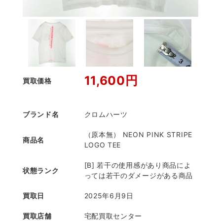
11,600円
買取価格
ブランド名
クロムハーツ
（原本無） NEON PINK STRIPE
商品名
LOGO TEE
[B] 若干の使用感があり商品によ
状態ランク
っては若干のダメージがある商品
買取日
2025年6月9日
買取店舗
宅配買取センター