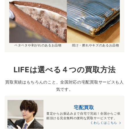
ベタベタや剥がれのあるお品物
焼け・擦れやキズのあるお品物
LIFEは選べる４つの買取方法
買取実績はもちろんのこと、全国対応の宅配買取サービスも人
気です。
宅配買取
査定からお振込みまで自宅で完結！全国からご依
頼頂ける完全無料の便利な買取サービスです。
くわしくはこちら