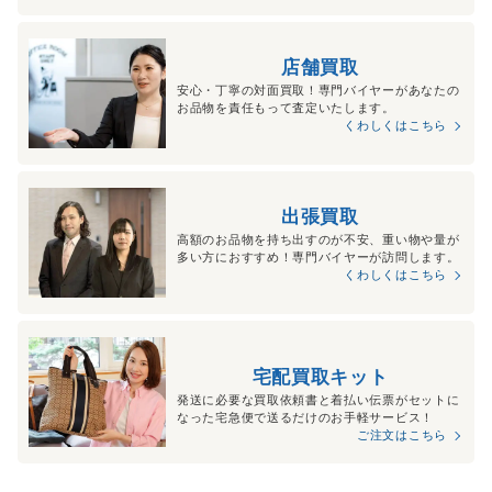
店舗買取
安心・丁寧の対面買取！専門バイヤーがあなたの
お品物を責任もって査定いたします。
くわしくはこちら
出張買取
高額のお品物を持ち出すのが不安、重い物や量が
多い方におすすめ！専門バイヤーが訪問します。
くわしくはこちら
宅配買取キット
発送に必要な買取依頼書と着払い伝票がセットに
なった宅急便で送るだけのお手軽サービス！
ご注文はこちら