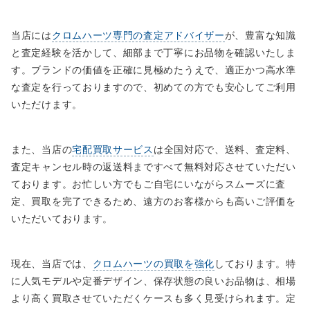
当店には
クロムハーツ専門の査定アドバイザー
が、豊富な知識
と査定経験を活かして、細部まで丁寧にお品物を確認いたしま
す。ブランドの価値を正確に見極めたうえで、適正かつ高水準
な査定を行っておりますので、初めての方でも安心してご利用
いただけます。
また、当店の
宅配買取サービス
は全国対応で、送料、査定料、
査定キャンセル時の返送料まですべて無料対応させていただい
ております。お忙しい方でもご自宅にいながらスムーズに査
定、買取を完了できるため、遠方のお客様からも高いご評価を
いただいております。
現在、当店では、
クロムハーツの買取を強化
しております。特
に人気モデルや定番デザイン、保存状態の良いお品物は、相場
より高く買取させていただくケースも多く見受けられます。定