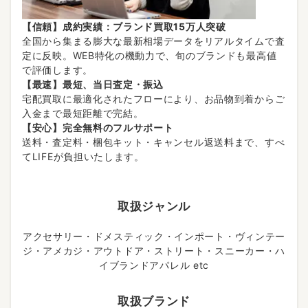
【信頼】成約実績：ブランド買取15万人突破
全国から集まる膨大な最新相場データをリアルタイムで査
定に反映。WEB特化の機動力で、旬のブランドも最高値
で評価します。
【最速】最短、当日査定・振込
宅配買取に最適化されたフローにより、お品物到着からご
入金まで最短距離で完結。
【安心】完全無料のフルサポート
送料・査定料・梱包キット・キャンセル返送料まで、すべ
てLIFEが負担いたします。
取扱ジャンル
アクセサリー・ドメスティック・インポート・ヴィンテー
ジ・アメカジ・アウトドア・ストリート・スニーカー・ハ
イブランドアパレル etc
取扱ブランド