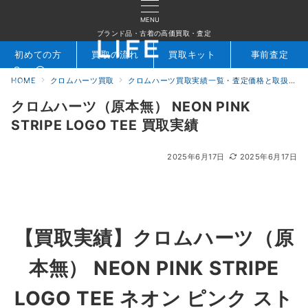
MENU
ブランド品・古着の高価買取・査定
初めての方
買取の流れ
買取キット
事前査定
HOME
クロムハーツ買取
クロムハーツ買取実績一覧・査定価格と取扱アイテムを公開｜ブランド買取専門店LIFE
検索
お問合せ
クロムハーツ（原本無） NEON PINK
STRIPE LOGO TEE 買取実績
2025年6月17日
2025年6月17日
【買取実績】
クロムハーツ（原
本無） NEON PINK STRIPE
LOGO TEE ネオン ピンク スト