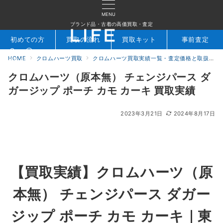
MENU
ブランド品・古着の高価買取・査定
初めての方
買取の流れ
買取キット
事前査定
HOME
クロムハーツ買取
クロムハーツ買取実績一覧・査定価格と取扱アイテムを公開｜ブランド買取専門店LIFE
検索
お問合せ
クロムハーツ（原本無） チェンジパース ダ
ガージップ ポーチ カモ カーキ 買取実績
2023年3月21日
2024年8月17日
【買取実績】クロムハーツ（原
本無） チェンジパース ダガー
ジップ ポーチ カモ カーキ｜東