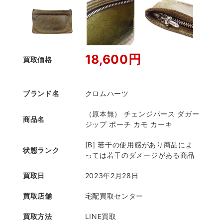
18,600円
買取価格
ブランド名
クロムハーツ
（原本無） チェンジパース ダガー
商品名
ジップ ポーチ カモ カーキ
[B] 若干の使用感があり商品によ
状態ランク
っては若干のダメージがある商品
買取日
2023年2月28日
買取店舗
宅配買取センター
買取方法
LINE買取