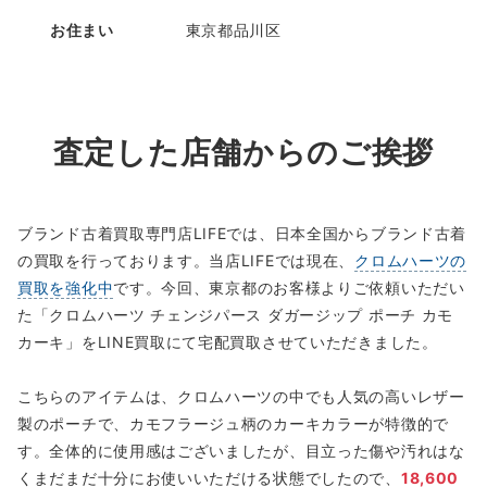
お住まい
東京都品川区
査定した店舗からのご挨拶
ブランド古着買取専門店LIFEでは、日本全国からブランド古着
の買取を行っております。当店LIFEでは現在、
クロムハーツの
買取を強化中
です。今回、東京都のお客様よりご依頼いただい
た「クロムハーツ チェンジパース ダガージップ ポーチ カモ
カーキ」をLINE買取にて宅配買取させていただきました。
こちらのアイテムは、クロムハーツの中でも人気の高いレザー
製のポーチで、カモフラージュ柄のカーキカラーが特徴的で
す。全体的に使用感はございましたが、目立った傷や汚れはな
くまだまだ十分にお使いいただける状態でしたので、
18,600