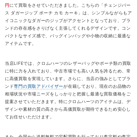
円
にて買取をさせていただきました。こちらの「チェンジパー
ス ダガージップ ポーチ カモ カーキ」は、シンプルながらもア
イコニックなダガーのジップがアクセントとなっており、ブラ
ンドの存在感をさりげなく主張してくれるデザインです。コン
パクトなサイズ感で、バッグインバッグや小物の収納に最適な
アイテムです。
当店LIFEでは、クロムハーツのレザーバッグやポーチ類の買取
に特に力を入れており、中古市場でも高い人気を誇るため、常
に高価買取を実現しています。さらに、当店の強みとしてブラ
ンド
専門の買取アドバイザー
が在籍しており、現在のお品物の
相場状況や市場ニーズをしっかりと把握し最適な買取価格をご
提案させていただきます。特にクロムハーツのアイテムは、デ
ザインや素材の質の高さから高価買取が期待できるため安心し
てお任せいただけます。
また、全国から送料無料で宅配買取を行っており査定料や査定