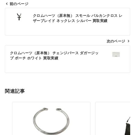
前のページ
投
クロムハーツ（原本無） スモール バルカンクロス レ
稿
ザーブレイド ネックレス シルバー 買取実績
ナ
ビ
次のページ
ゲ
ー
クロムハーツ（原本無） チェンジパース ダガージッ
プ ポーチ ホワイト 買取実績
シ
ョ
ン
関連記事