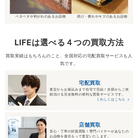
ベタベタや剥がれのあるお品物
焼け・擦れやキズのあるお品物
LIFEは選べる４つの買取方法
買取実績はもちろんのこと、全国対応の宅配買取サービスも人
気です。
宅配買取
査定からお振込みまで自宅で完結！全国からご依
頼頂ける完全無料の便利な買取サービスです。
くわしくはこちら
店舗買取
安心・丁寧の対面買取！専門バイヤーがあなたの
お品物を責任もって査定いたします。