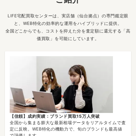
LIFE宅配買取センターは、実店舗（仙台拠点）の専門鑑定眼
と、WEB特化の効率的な運用をハイブリッドに提供。
全国どこからでも、コストを抑えた分を査定額に還元する「高
価買取」を可能にしています。
【信頼】成約実績：ブランド買取15万人突破
全国から集まる膨大な最新相場データをリアルタイムで査
定に反映。WEB特化の機動力で、旬のブランドも最高値
で評価します。