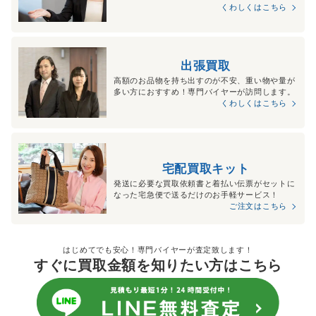
くわしくはこちら
出張買取
高額のお品物を持ち出すのが不安、重い物や量が
多い方におすすめ！専門バイヤーが訪問します。
くわしくはこちら
宅配買取キット
発送に必要な買取依頼書と着払い伝票がセットに
なった宅急便で送るだけのお手軽サービス！
ご注文はこちら
はじめてでも安心！専門バイヤーが査定致します！
すぐに買取金額を知りたい方はこちら