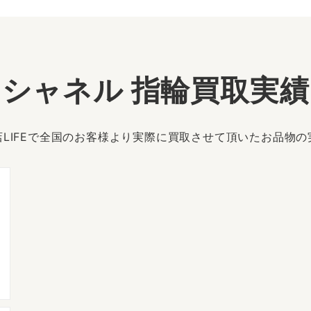
シャネル 指輪買取実績
LIFEで全国のお客様より実際に買取させて頂いたお品物
ラ
シ
受