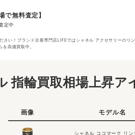
相場で無料査定】
査定中
ください！ブランド古着専門店LIFEではシャネル アクセサリーの
ムを高価買取中。
ル 指輪買取相場上昇ア
画像
モデル名
シャネル ココマーク リン