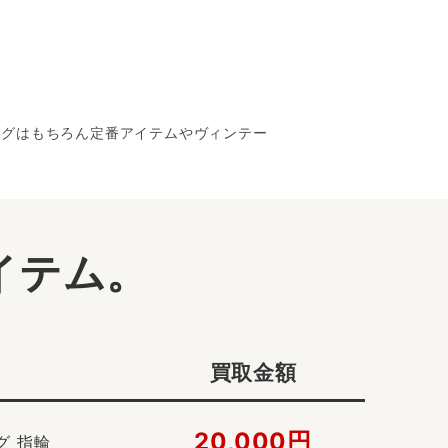
リングはもちろん定番アイテムやヴィンテー
イテム。
買取金額
20,000円
グ 指輪