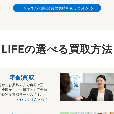
シャネル 指輪の買取実績をもっと見る
LIFEの選べる買取方法
宅配買取
定からお振込みまで自宅で完
！全国からご依頼頂ける完全無
の便利な買取サービスです。
くわしくはこちら