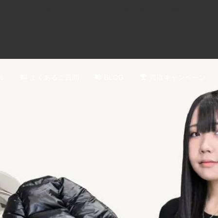
0120-818-999
11:00～19:00(年中無休)
店舗アクセス
ル
よくあるご質問
BLOG
買取キャンペーン