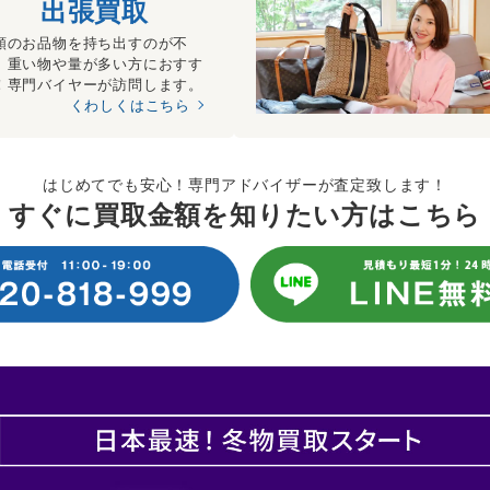
出張買取
額のお品物を持ち出すのが不
、重い物や量が多い方におすす
！専門バイヤーが訪問します。
くわしくはこちら
はじめてでも安心！専門アドバイザーが査定致します！
すぐに買取金額を知りたい方はこちら