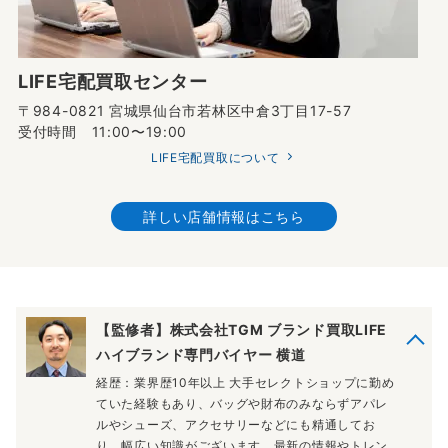
LIFE宅配買取センター
〒984-0821 宮城県仙台市若林区中倉3丁目17-57
受付時間 11:00〜19:00
LIFE宅配買取について
詳しい店舗情報はこちら
【監修者】株式会社TGM ブランド買取LIFE
ハイブランド専門バイヤー 横道
経歴：業界歴10年以上 大手セレクトショップに勤め
ていた経験もあり、バッグや財布のみならずアパレ
ルやシューズ、アクセサリーなどにも精通してお
り、幅広い知識がございます。最新の情報やトレン