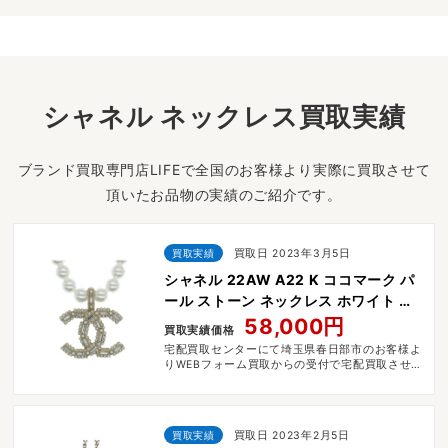
シャネル ネックレス買取実績
ブランド買取専門店LIFEで全国のお客様より実際に買取させて
頂いたお品物の実績のご紹介です。
買取実績
買取日 2023年3月5日
シャネル 22AW A22 K ココマーク パ
ール ストーン ネックレス ホワイト ゴ
ールド
58,000円
買取実績価格
宅配買取センターにて埼玉県春日部市のお客様よ
りWEBフォーム買取からの受付で宅配買取させて
いただきました。
買取実績
買取日 2023年2月5日