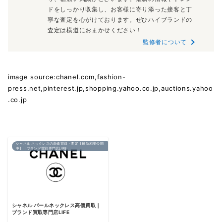
ドをしっかり収集し、お客様に寄り添った接客と丁
寧な査定を心がけております。ぜひハイブランドの
査定は横道におまかせください！
監修者について
image source:chanel.com,fashion-
press.net,pinterest.jp,shopping.yahoo.co.jp,auctions.yahoo
.co.jp
シャネル ネックレスの高価買取・査定【最新相場公開
中】｜ブランド買取専門店LIFE
シャネル パールネックレス高価買取｜
ブランド買取専門店LIFE