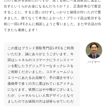
たので処分を決めたのですが、捨てる前に一度買取店に査定に
出すといくらかお金になるんだろうか？と、正直好奇心で査定
することに。すると思いがけずしっかりと値段が付いたので驚
きました。捨てなくて本当によかった！ブランド品は処分する
前に一回LIFEさんに相談しようと誓いました。また中古品が出
てきたら連絡します！
この度はブランド買取専門店LIFEをご利用
いただき、誠にありがとうございます。今
回はシャネルのココマークにラインストー
バイヤー
ンを配したラグジュアリーなネックレスを
ご依頼くださいました。コスチュームジュ
エリーにあたるお品物で、手の届きやすい
価格帯で多くの方に選ばれているアイテム
になります。状態にはやや難がございまし
たが、シャネルらしい人気デザインとなり
ましたのでお値段の方は頑張らせていただ