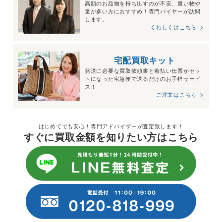
高額のお品物を持ち出すのが不安、重い物や
量が多い方におすすめ！専門バイヤーが訪問
します。
くわしくはこちら
宅配買取キット
発送に必要な買取依頼書と着払い伝票がセッ
トになった宅急便で送るだけのお手軽サービ
ス！
ご注文はこちら
はじめてでも安心！専門アドバイザーが査定致します！
すぐに買取金額を知りたい方はこちら