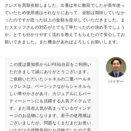
クレスを買取依頼しました。出番は年に数回でしたが長年使っ
ていたため使用感はそれなりにあって、金額は期待していなか
ったのですが思った以上の金額を提示していただきました。ま
たスタッフさんの対応がとても丁寧だったのが決め手でしょう
か。とても分かりやすく流れを教えてもらえたので安心してお
願いできました。また機会があればよろしくお願いします。
この度は愛知県からLIFE仙台店をご利用い
ただきまして誠にありがとうございます。
ご依頼いただいたシャネルの二重パールネ
バイヤー
ックレスは、ベーシックながらシャネルら
しい華やかさがあり、カジュアルにもパー
ティーシーンにも活躍する人気アイテムで
す。また現在人気が高まっているヴィンテ
ージのお品物になります。若干の使用感は
ございましたが、問題なくまだまだお使い
いただける状態良好なお品物でしたので高