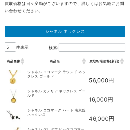
買取価格は日々変動がございますので、詳しくはお気軽にお問
い合わせください。
シャネル ネックレス
件表示
検索:
商品画像
商品名
買取相場価格(新品)
商品画像
商品名
買取相場価格(新品)
シャネル ココマーク ラウンド ネッ
クレス ゴールド
56,000円
シャネル カメリア ネックレス ゴー
ルド
16,000円
シャネル ココマーク ハート 南京錠
ネックレス
46,000円
シャネル グリポア ビッグココマー