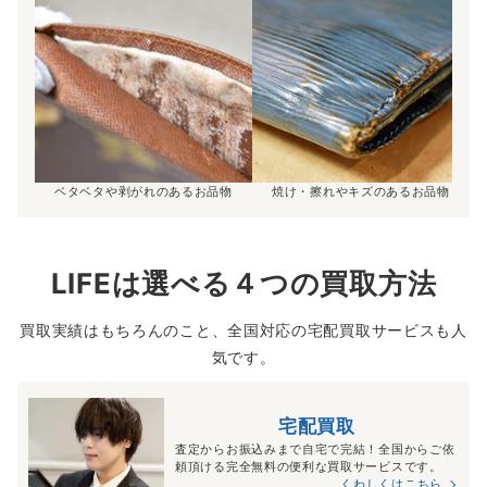
ベタベタや剥がれのあるお品物
焼け・擦れやキズのあるお品物
LIFEは選べる４つの買取方法
買取実績はもちろんのこと、全国対応の宅配買取サービスも人
気です。
宅配買取
査定からお振込みまで自宅で完結！全国からご依
頼頂ける完全無料の便利な買取サービスです。
くわしくはこちら