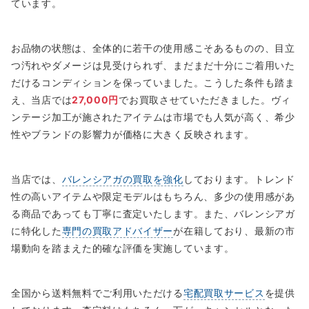
ています。
お品物の状態は、全体的に若干の使用感こそあるものの、目立
つ汚れやダメージは見受けられず、まだまだ十分にご着用いた
だけるコンディションを保っていました。こうした条件も踏ま
え、当店では
27,000円
でお買取させていただきました。ヴィ
ンテージ加工が施されたアイテムは市場でも人気が高く、希少
性やブランドの影響力が価格に大きく反映されます。
当店では、
バレンシアガの買取を強化
しております。トレンド
性の高いアイテムや限定モデルはもちろん、多少の使用感があ
る商品であっても丁寧に査定いたします。また、バレンシアガ
に特化した
専門の買取アドバイザー
が在籍しており、最新の市
場動向を踏まえた的確な評価を実施しています。
全国から送料無料でご利用いただける
宅配買取サービス
を提供