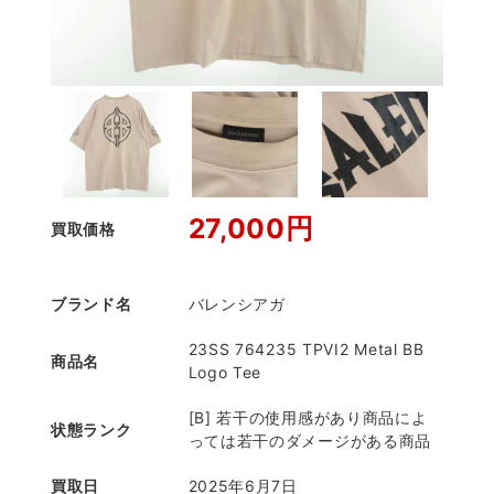
27,000円
買取価格
ブランド名
バレンシアガ
23SS 764235 TPVI2 Metal BB
商品名
Logo Tee
[B] 若干の使用感があり商品によ
状態ランク
っては若干のダメージがある商品
買取日
2025年6月7日