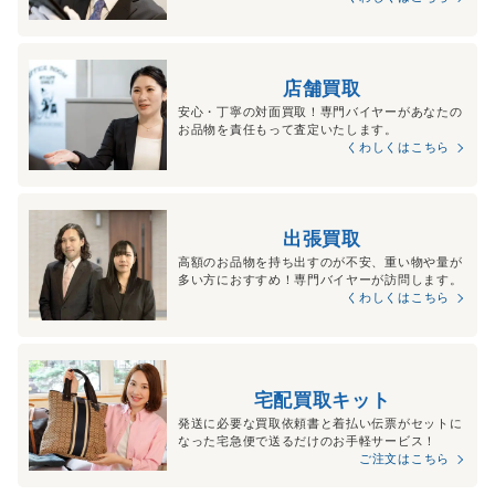
店舗買取
安心・丁寧の対面買取！専門バイヤーがあなたの
お品物を責任もって査定いたします。
くわしくはこちら
出張買取
高額のお品物を持ち出すのが不安、重い物や量が
多い方におすすめ！専門バイヤーが訪問します。
くわしくはこちら
宅配買取キット
発送に必要な買取依頼書と着払い伝票がセットに
なった宅急便で送るだけのお手軽サービス！
ご注文はこちら