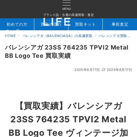
MENU
ブランド品・古着の高価買取・査定
初めての方
買取の流れ
買取キット
事前査定
HOME
バレンシアガ（BALENCIAGA）の高価買取
バレンシアガ買取実績｜ブランド古着専門店LIFE
検索
お問合せ
バレンシアガ 23SS 764235 TPVI2 Metal
BB Logo Tee 買取実績
2025年6月17日
2025年6月17日
【買取実績】
バレンシアガ
23SS 764235 TPVI2 Metal
BB Logo Tee ヴィンテージ加