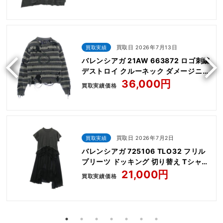
買取実績
買取日 2026年7月13日
バレンシアガ 21AW 663872 ロゴ刺繍
デストロイ クルーネック ダメージニッ
ト
36,000円
買取実績価格
買取実績
買取日 2026年7月2日
バレンシアガ 725106 TLO32 フリル
プリーツ ドッキング 切り替え Tシャツ
半袖 ワンピース
21,000円
買取実績価格