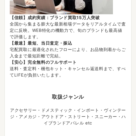
【信頼】成約実績：ブランド買取15万人突破
全国から集まる膨大な最新相場データをリアルタイムで査
定に反映。WEB特化の機動力で、旬のブランドも最高値
で評価します。
【最速】最短、当日査定・振込
宅配買取に最適化されたフローにより、お品物到着からご
入金まで最短距離で完結。
【安心】完全無料のフルサポート
送料・査定料・梱包キット・キャンセル返送料まで、すべ
てLIFEが負担いたします。
取扱ジャンル
アクセサリー・ドメスティック・インポート・ヴィンテー
ジ・アメカジ・アウトドア・ストリート・スニーカー・ハ
イブランドアパレル etc