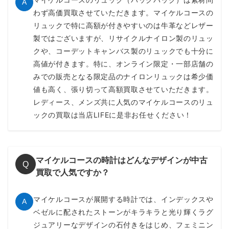
A
わず高価買取させていただきます。マイケルコースの
リュックで特に高額が付きやすいのは牛革などレザー
製ではございますが、リサイクルナイロン製のリュッ
クや、コーデットキャンバス製のリュックでも十分に
高値が付きます。特に、オンライン限定・一部店舗の
みでの販売となる限定品のナイロンリュックは希少価
値も高く、張り切って高額買取させていただきます。
レディース、メンズ共に人気のマイケルコースのリュ
ックの買取は当店LIFEに是非お任せください！
マイケルコースの時計はどんなデザインが中古
Q
買取で人気ですか？
マイケルコースが展開する時計では、インデックスや
A
ベゼルに配されたストーンがキラキラと光り輝くラグ
ジュアリーなデザインの石付きをはじめ、フェミニン