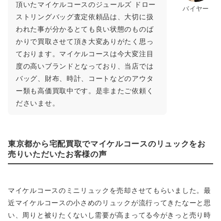
頂いたマイケルコースのジュールズ ドロー
バイヤー
ストリングバッグ査定依頼品は、大切に扱
われた事が分かるとても良い状態のものば
かりで買取させて頂き大変ありがたく思っ
ております。マイケルコースは今大変注目
度の高いブランドとなっており、当店では
バッグ、財布、時計、コートなどのアウタ
ー類も高価買取中です。是非またご依頼く
ださいませ。
東京都から宅配買取でマイケルコースのリュックをお
売りいただいたお客様の声
マイケルコースのミニリュックを売却させてもらいました。最
近マイケルコースの小さめのリュックが流行ってきたなーと思
い、周りと被りたくないし需要が高まってる今がきっと売り時