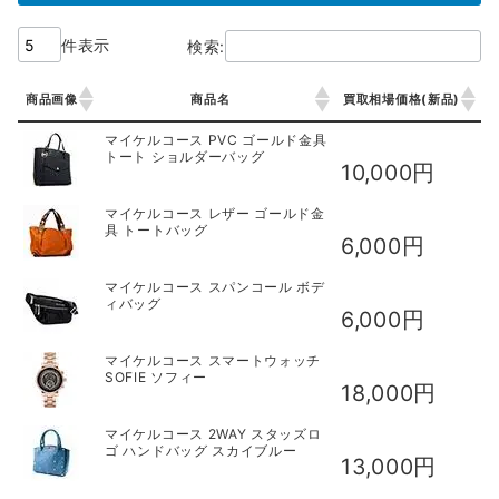
件表示
検索:
商品画像
商品名
買取相場価格(新品)
商品画像
商品名
買取相場価格(新品)
マイケルコース PVC ゴールド金具
トート ショルダーバッグ
10,000円
マイケルコース レザー ゴールド金
具 トートバッグ
6,000円
マイケルコース スパンコール ボデ
ィバッグ
6,000円
マイケルコース スマートウォッチ
SOFIE ソフィー
18,000円
マイケルコース 2WAY スタッズロ
ゴ ハンドバッグ スカイブルー
13,000円