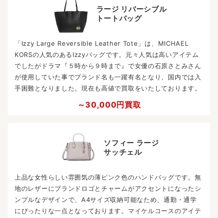
ラージ リバーシブル
トートバッグ
「Izzy Large Reversible Leather Tote」は、MICHAEL
KORSの人気のあるIzzyバッグです。元々人気は高いアイテム
でしたがドラマ『５時から９時まで』で女優の石原さとみさん
が使用していた事でブランド名も一躍有名となり、国内では入
手困難となりました。現在も高値で買取をいたしております。
～30,000円買取
ソフィー ラージ
サッチェル
上品な女性らしい雰囲気の薄ピンク色のハンドバッグです。無
地のレザーにブランドロゴとチャームがアクセントになったシ
ンプルなデザインで、A4サイズ収納可能なため、通勤・通学
にぴったりな一点となっております。マイケルコースのアイテ