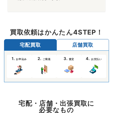
買取依頼はかんたん4STEP！
宅配買取
店舗買取
1.
2.
3.
4.
お申込み
ご発送
査定
お支払い
宅配・店舗・出張買取に
必要なもの