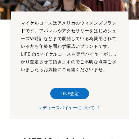
マイケルコースはアメリカのウィメンズブラン
ドです。アパレルやアクセサリーをはじめシュ
ーズや時計などまで展開している為愛用されて
いる方も年齢を問わず幅広いブランドです。
LIFEではマイケルコースを専門バイヤーがしっ
かり査定させて頂きますのでご不明な点等ござ
いましたらお気軽にご連絡くださいませ。
LINE査定
レディースバイヤーについて