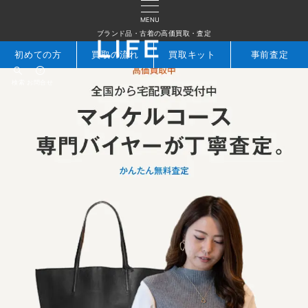
MENU
ブランド品・古着の高価買取・査定
初めての方
買取の流れ
買取キット
事前査定
検索
お問合せ