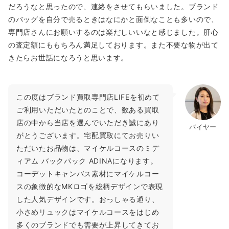
だろうなと思ったので、連絡をさせてもらいました。ブランド
のバッグを自分で売るときはなにかと面倒なことも多いので、
専門店さんにお願いするのは楽だしいいなと感じました。肝心
の査定額にももちろん満足しております。また不要な物が出て
きたらお世話になろうと思います。
この度はブランド買取専門店LIFEを初めて
ご利用いただいたとのことで、数ある買取
店の中から当店を選んでいただき誠にあり
バイヤー
がとうございます。宅配買取にてお売りい
ただいたお品物は、マイケルコースのミデ
ィアム バックパック ADINAになります。
コーデットキャンバス素材にマイケルコー
スの象徴的なMKロゴを総柄デザインで表現
した人気デザインです。おっしゃる通り、
小さめリュックはマイケルコースをはじめ
多くのブランドでも需要が上昇してきてお