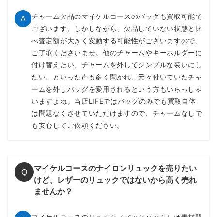
チャーム欠品のマイケルコースのバッグも買取可能で
A
ございます。しかしながら、欠品していない状態と比
べ査定額が大きく変動する可能性がございますので、
ご了承くださいませ。他のチャームやキーホルダーに
付け替えたい、チャームを外してシンプルな装いにし
たい、といった声も多く聞かれ、元々付いていたチャ
ームを外しバッグを愛用されるという方もいらっしゃ
いますよね。当店LIFEではバッグのみでも買取自体
は問題なくさせていただけますので、チャームなしで
も安心してご依頼ください。
マイケルコースのナイロンリュックを売りたい
Q
けど、レザーのリュックではないから高く売れ
ませんか？
マイケルコースのリュック（バックパック）は素材問