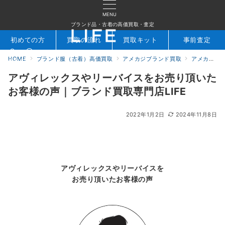
MENU
ブランド品・古着の高価買取・査定
初めての方
買取の流れ
買取キット
事前査定
HOME
ブランド服（古着）高価買取
アメカジブランド買取
アメカジブランド買取をご利用いただいたお客様の声
検索
お問合せ
アヴィレックスやリーバイスをお売り頂いた
お客様の声｜ブランド買取専門店LIFE
2022年1月2日
2024年11月8日
アヴィレックスやリーバイスを
お売り頂いたお客様の声