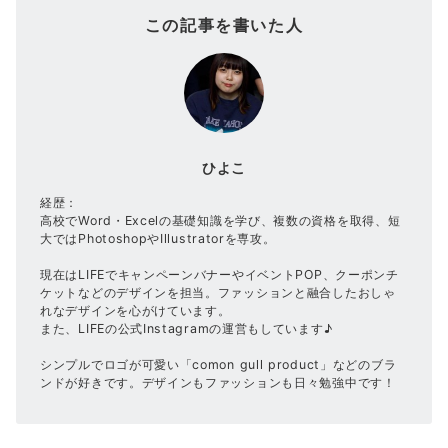
この記事を書いた人
ひよこ
経歴：
高校でWord・Excelの基礎知識を学び、複数の資格を取得、短
大ではPhotoshopやIllustratorを専攻。
現在はLIFEでキャンペーンバナーやイベントPOP、クーポンチ
ケットなどのデザインを担当。ファッションと融合したおしゃ
れなデザインを心がけています。
また、LIFEの公式Instagramの運営もしています♪
シンプルでロゴが可愛い「comon gull product」などのブラ
ンドが好きです。デザインもファッションも日々勉強中です！