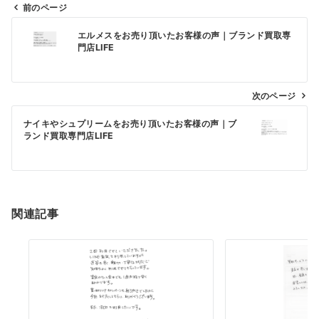
前のページ
投
エルメスをお売り頂いたお客様の声｜ブランド買取専
稿
門店LIFE
ナ
ビ
次のページ
ゲ
ー
ナイキやシュプリームをお売り頂いたお客様の声｜ブ
ランド買取専門店LIFE
シ
ョ
ン
関連記事