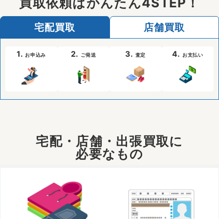
買取依頼はかんたん4STEP！
宅配買取
店舗買取
1.
2.
3.
4.
お申込み
ご発送
査定
お支払い
宅配・店舗・出張買取に
必要なもの