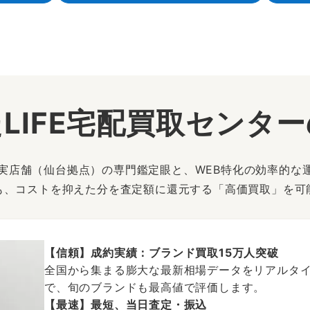
LIFE宅配買取センタ
は、実店舗（仙台拠点）の専門鑑定眼と、WEB特化の効率的な
も、コストを抑えた分を査定額に還元する「高価買取」を可
【信頼】成約実績：ブランド買取15万人突破
全国から集まる膨大な最新相場データをリアルタイ
で、旬のブランドも最高値で評価します。
【最速】最短、当日査定・振込