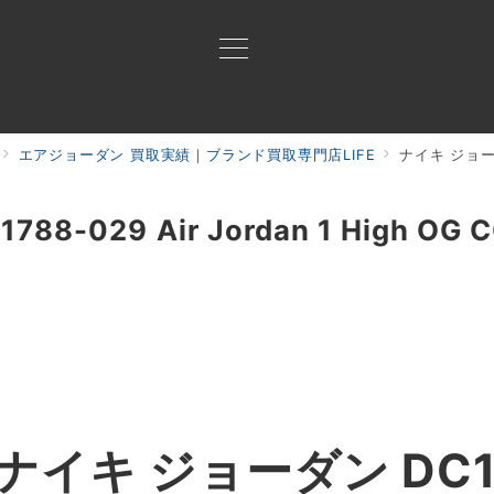
エアジョーダン 買取実績｜ブランド買取専門店LIFE
ナイキ ジョーダン DC
買取ご案内
買取ブランド
買取アイテム
ジャン
-029 Air Jordan 1 High OG C
ナイキ ジョーダン DC178