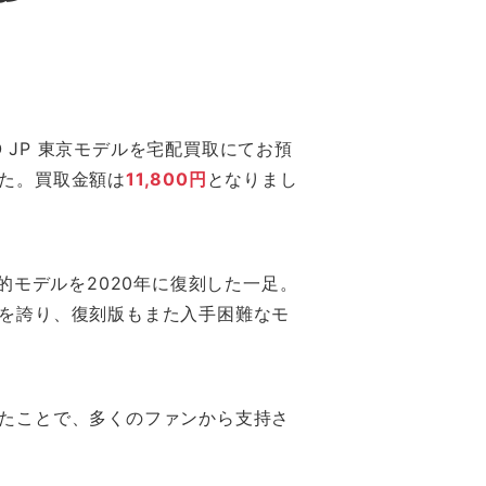
 JP 東京モデルを宅配買取にてお預
た。買取金額は
11,800円
となりまし
説的モデルを2020年に復刻した一足。
を誇り、復刻版もまた入手困難なモ
たことで、多くのファンから支持さ