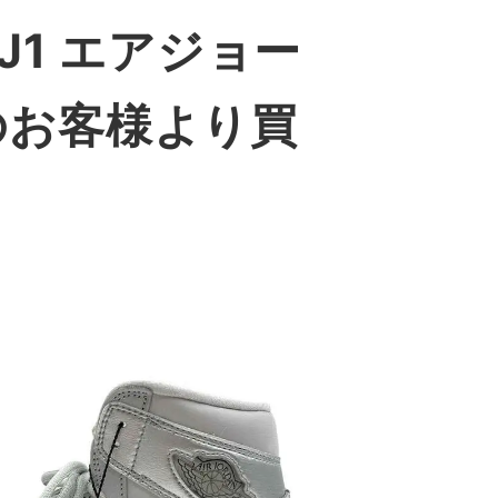
O AJ1 エアジョー
のお客様より買