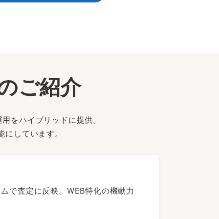
ーのご紹介
運用をハイブリッドに提供。
能にしています。
ムで査定に反映。WEB特化の機動力