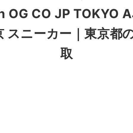
igh OG CO JP TOKY
京 スニーカー
｜東京都
取