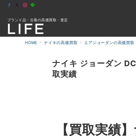
ブランド品・古着の高価買取・査定
HOME
ナイキの高価買取
エアジョーダンの高価買取
初めての方へ
ナイキ ジョーダン DC1788
取実績
検索
お問合せ
【買取実績】