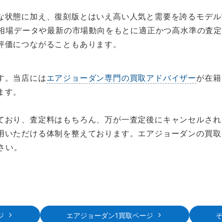
な状態に加え、復刻版とはいえ高い人気と需要を誇るモデル
去の相場データや最新の市場動向をもとに適正かつ高水準の査
評価につながることもあります。
す。当店には
エアジョーダン専門の買取アドバイザー
が在籍
ます。
ており、査定料はもちろん、万が一査定後にキャンセルされ
用いただける体制を整えております。エアジョーダンの買取
さい。
ジ
エアジョーダン1買取ページ