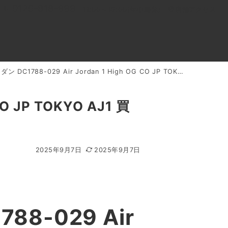
0120-818-999
11:00～19:00(年中無休)
店舗アクセス
1788-029 Air Jordan 1 High OG CO JP TOKYO AJ1 買取実績
ル
よくあるご質問
BLOG
買取キャンペーン
O JP TOKYO AJ1 買
2025年9月7日
2025年9月7日
8-029 Air