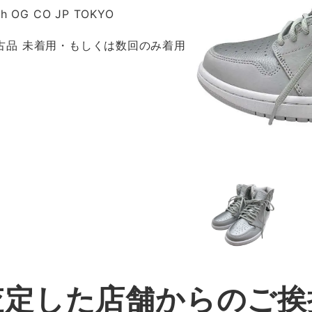
gh OG CO JP TOKYO
 新古品 未着用・もしくは数回のみ着用
査定した店舗からのご挨