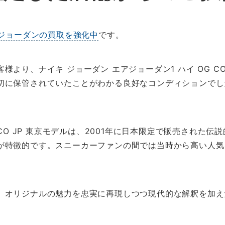
ジョーダンの買取を強化中
です。
より、ナイキ ジョーダン エアジョーダン1 ハイ OG CO
切に保管されていたことがわかる良好なコンディションでし
 CO JP 東京モデルは、2001年に日本限定で販売された伝
が特徴的です。スニーカーファンの間では当時から高い人気
、オリジナルの魅力を忠実に再現しつつ現代的な解釈を加え