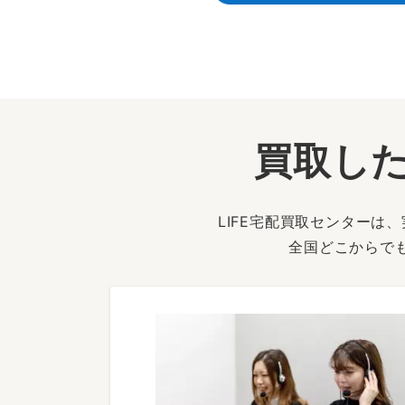
買取した
LIFE宅配買取センター
全国どこからで