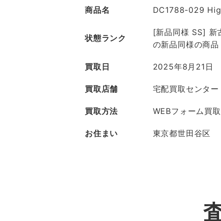
商品名
DC1788-029 Hi
[新品同様 SS]
状態ランク
の新品同様の商品
買取日
2025年8月21日
買取店舗
宅配買取センター
買取方法
WEBフォーム買取
お住まい
東京都世田谷区