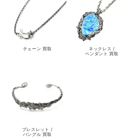
チェーン 買取
ネックレス /
ペンダント 買取
ブレスレット /
バングル 買取