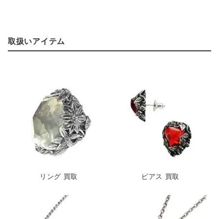
取扱いアイテム
ハート 買取
ハーベスト 買取
リング 買取
ピアス 買取
プレイフォー 買取
別注 買取