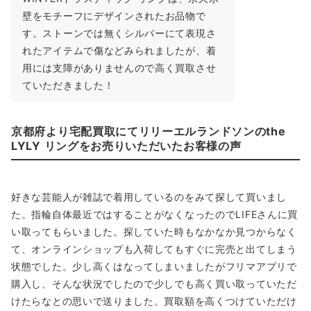
壁をモチーフにデザインされたお品物で
す。ストーンでは無くシルバーにて表現さ
れたアイテムで傷などみられましたが、着
用には支障がありませんので高く買取させ
ていただきました！
京都府より宅配買取にてリリーエルランドソンのthe
LYLY リングをお売りいただいたお客様の声
好きな芸能人が雑誌で着用しているのをみて探して買いまし
た。指輪自体最近ではすることがなくなったのでLIFEさんに買
い取ってもらいました。探していた時もなかなか見つからなく
て、オンラインショップも入荷してもすぐに完売と出てしまう
状態でした。少し高くはなってしまいましたがフリマアプリで
購入し、そんな状況でしたので少しでも高く買い取っていただ
けたらなとの思いで送りました。買取額を高くつけていただけ