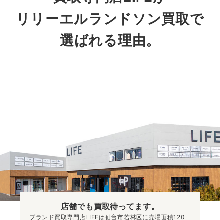
リリーエルランドソン
買取で
選ばれる理由。
店舗でも買取
待ってます。
ブランド買取専門店LIFEは仙台市若林区に売場面積120