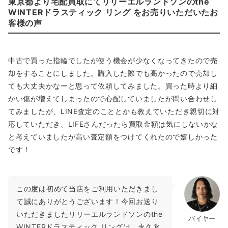
東京都より宅配買取にてリリーエルランドソンのthe
WINTERドラスティック リング をお売りいただいたお
客様の声
中古で買った指輪でしたが使う機会が少なくなってきたので売
却をすることにしました。購入した際でも高かったので売却し
ても大丈夫かなーと思って依頼してみました。買った時より細
かい傷が増えてしまったので心配していましたが問い合わせし
てみましたが、LINE査定のこととかも教えていただき親切に対
応していただき、LIFEさんだったら買取金額は気にしないかな
と考えていましたが高い査定額をつけてくれたので嬉しかった
です！
この度は初めて当店をご利用いただきまし
て誠にありがとうございます！今回お送り
いただきましたリリーエルランドソンのthe
バイヤー
WINTERドラスティック リングは、永久氷