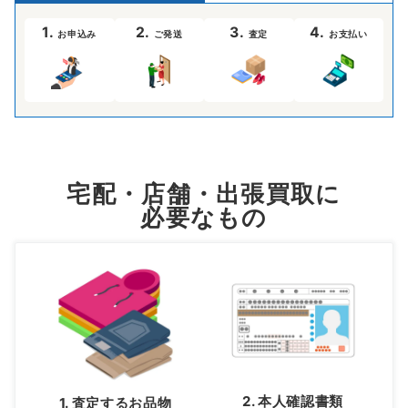
1.
2.
3.
4.
お申込み
ご発送
査定
お支払い
宅配・店舗・出張買取に
必要なもの
2. 本人確認書類
1. 査定するお品物