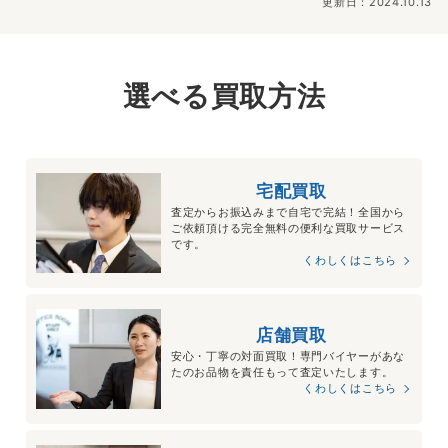
更新日：2024.10.13
選べる買取方法
宅配買取
査定からお振込みまで自宅で完結！全国から
ご依頼頂ける完全無料の便利な買取サービス
です。
くわしくはこちら
店舗買取
安心・丁寧の対面買取！専門バイヤーがあな
たのお品物を責任もって査定いたします。
くわしくはこちら