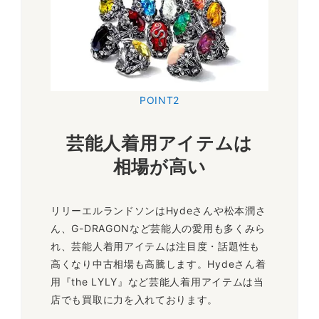
POINT2
芸能人着用アイテムは
相場が高い
リリーエルランドソンはHydeさんや松本潤さ
ん、G-DRAGONなど芸能人の愛用も多くみら
れ、芸能人着用アイテムは注目度・話題性も
高くなり中古相場も高騰します。Hydeさん着
用『the LYLY』など芸能人着用アイテムは当
店でも買取に力を入れております。