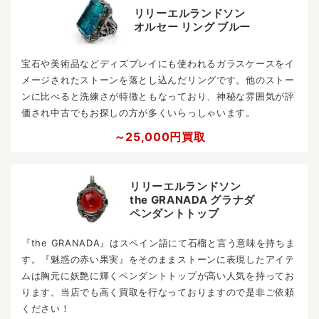
リリーエルランドソン
オルセー リング ブルー
宝石や美術品などディズプレイにも使われるガラスケースをイ
メージされたストーンを落とし込んだリングです。他のストー
ンに比べると洗練さが特徴ともなっており、神秘な雰囲気が評
価され中古でもお探しの方が多くいらっしゃいます。
～25,000円買取
リリーエルランドソン
the GRANADA グラナダ
ペンダントトップ
『the GRANADA』はスペイン語にて石榴と言う意味を持ちま
す。『魅惑の赤い果実』をそのままストーンに表現したアイテ
ムは胸元に妖艶に輝くペンダントトップが高い人気を持ってお
ります。当店でも高く買取を行なっておりますので是非ご依頼
ください！