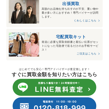
出張買取
高額のお品物を持ち出すのが不安、重い物や
量が多い方におすすめ！専門バイヤーが訪問
します。
くわしくはこちら
宅配買取キット
発送に必要な買取依頼書と着払い伝票がセッ
トになった宅急便で送るだけのお手軽サービ
ス！
ご注文はこちら
はじめてでも安心！専門アドバイザーが査定致します！
すぐに買取金額を知りたい方はこちら