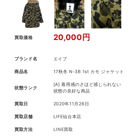
20,000円
買取価格
ブランド名
エイプ
商品名
17秋冬 N-3B 1st カモ ジャケット
[A] 着用感のさほど感じられない
状態ランク
状態の良好な商品
買取日
2020年11月26日
買取店舗
LIFE仙台本店
買取方法
LINE買取