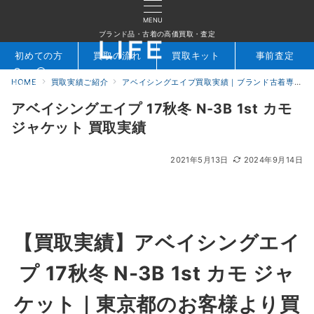
MENU
ブランド品・古着の高価買取・査定
初めての方
買取の流れ
買取キット
事前査定
HOME
買取実績ご紹介
アベイシングエイプ買取実績｜ブランド古着専門店LIFE
検索
お問合せ
アベイシングエイプ 17秋冬 N-3B 1st カモ
ジャケット 買取実績
2021年5月13日
2024年9月14日
【買取実績】アベイシングエイ
プ 17秋冬 N-3B 1st カモ ジャ
ケット｜東京都のお客様より買