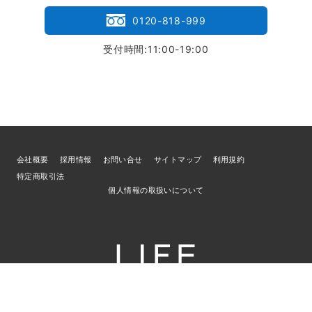
0120-818-999
受付時間:11:00-19:00
会社概要
採用情報
お問い合せ
サイトマップ
利用規約
特定商取引法
個人情報の取扱いについて
© 2026
ブランド買取専門店LIFE
／古物商許可証 宮城県公安委員会 第
221010001832号