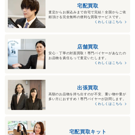
宅配買取
査定からお振込みまで自宅で完結！全国からご依
頼頂ける完全無料の便利な買取サービスです。
くわしくはこちら
店舗買取
安心・丁寧の対面買取！専門バイヤーがあなたの
お品物を責任もって査定いたします。
くわしくはこちら
出張買取
高額のお品物を持ち出すのが不安、重い物や量が
多い方におすすめ！専門バイヤーが訪問します。
くわしくはこちら
宅配買取キット