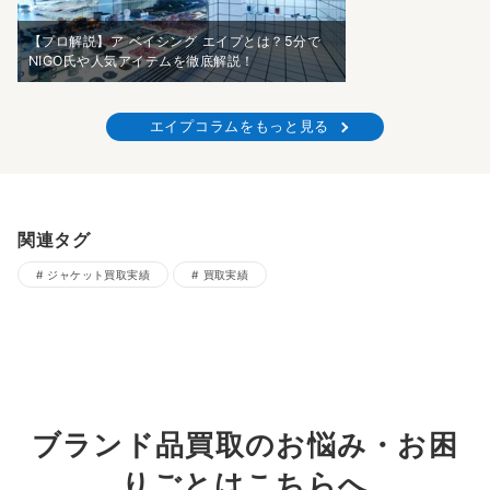
【プロ解説】ア ベイシング エイプとは？5分で
NIGO氏や人気アイテムを徹底解説！
エイプコラムをもっと見る
関連タグ
ジャケット買取実績
買取実績
ブランド品買取のお悩み・お困
りごとはこちらへ