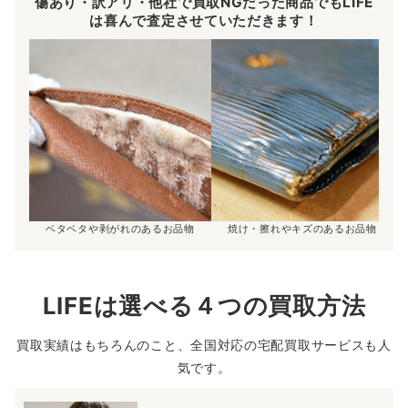
傷あり・訳アリ・他社で買取NGだった商品でもLIFE
は喜んで査定させていただきます！
ベタベタや剥がれのあるお品物
焼け・擦れやキズのあるお品物
LIFEは選べる４つの買取方法
買取実績はもちろんのこと、全国対応の宅配買取サービスも人
気です。