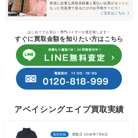
発送に必要な買取依頼書と着払い伝票がセットに
なった宅急便で送るだけのお手軽サービス！
ご注文はこちら
はじめてでも安心！専門バイヤーが査定致します！
すぐに買取金額を知りたい方はこちら
アベイシングエイプ買取実績
買取実績
買取日 2026年7月6日