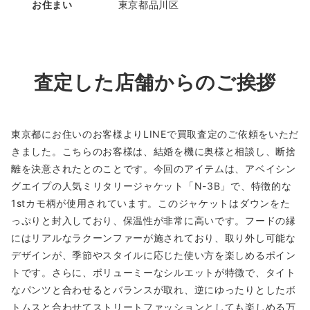
お住まい
東京都品川区
査定した店舗からのご挨拶
東京都にお住いのお客様よりLINEで買取査定のご依頼をいただ
きました。こちらのお客様は、結婚を機に奥様と相談し、断捨
離を決意されたとのことです。今回のアイテムは、アベイシン
グエイプの人気ミリタリージャケット「N-3B」で、特徴的な
1stカモ柄が使用されています。このジャケットはダウンをた
っぷりと封入しており、保温性が非常に高いです。フードの縁
にはリアルなラクーンファーが施されており、取り外し可能な
デザインが、季節やスタイルに応じた使い方を楽しめるポイン
トです。さらに、ボリューミーなシルエットが特徴で、タイト
なパンツと合わせるとバランスが取れ、逆にゆったりとしたボ
トムスと合わせてストリートファッションとしても楽しめる万