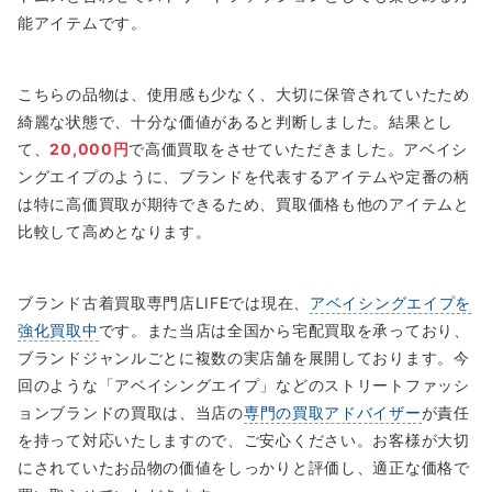
能アイテムです。
こちらの品物は、使用感も少なく、大切に保管されていたため
綺麗な状態で、十分な価値があると判断しました。結果とし
て、
20,000円
で高価買取をさせていただきました。アベイシ
ングエイプのように、ブランドを代表するアイテムや定番の柄
は特に高価買取が期待できるため、買取価格も他のアイテムと
比較して高めとなります。
ブランド古着買取専門店LIFEでは現在、
アベイシングエイプを
強化買取中
です。また当店は全国から宅配買取を承っており、
ブランドジャンルごとに複数の実店舗を展開しております。今
回のような「アベイシングエイプ」などのストリートファッシ
ョンブランドの買取は、当店の
専門の買取アドバイザー
が責任
を持って対応いたしますので、ご安心ください。お客様が大切
にされていたお品物の価値をしっかりと評価し、適正な価格で